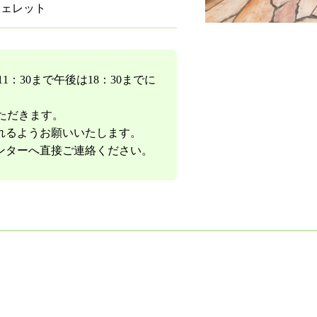
フェレット
：30まで午後は18：30までに
ただきます。
れるようお願いいたします。
ンターへ直接ご連絡ください。