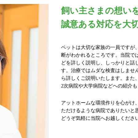
飼い主さまの想い
誠意ある対応を大
ペットは大切な家族の一員ですが
断がわかれるところです。当院で
どを詳しく説明し、しっかりと話
す。治療ではムダな検査はしませ
ら詳しくご説明いたします。また、C
2次病院や大学病院などへの紹介
アットホームな環境作りを心がけ
ただけるような病院でありたいと
どうぞ気軽に当院へお越しくださ