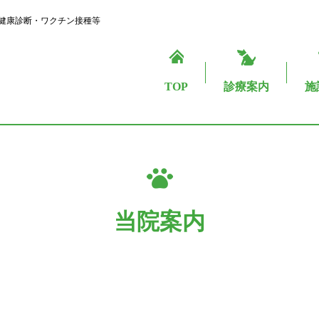
健康診断・ワクチン接種等
TOP
診療案内
施
当院案内