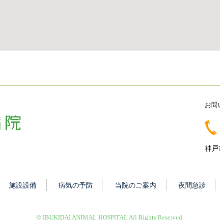
お問
神戸
施設設備
病気の予防
当院のご案内
夜間急診
© IBUKIDAI ANIMAL HOSPITAL All Rights Reserved.