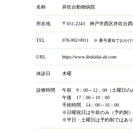
名称
井吹台動物病院
所在地
〒651-2243 神戸市西区井吹台西町
TEL
078-992-9911
※ 番号通知でおか
URL
https://www.ibukidai-ah.com
休診日
木曜
診療時間
午前 9：00～12：00（土曜日のみ
午後 17：00～19：00
手術時間 14：00～16：00
※日曜祝日は午前のみ（予約制
※平日・土曜日は予約制ではあ