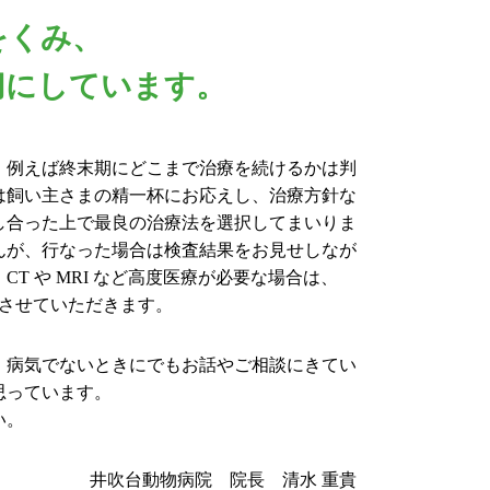
をくみ、
切にしています。
、例えば終末期にどこまで治療を続けるかは判
は飼い主さまの精一杯にお応えし、治療方針な
し合った上で最良の治療法を選択してまいりま
んが、行なった場合は検査結果をお見せしなが
T や MRI など高度医療が必要な場合は、
もさせていただきます。
、病気でないときにでもお話やご相談にきてい
思っています。
い。
井吹台動物病院 院長 清水 重貴